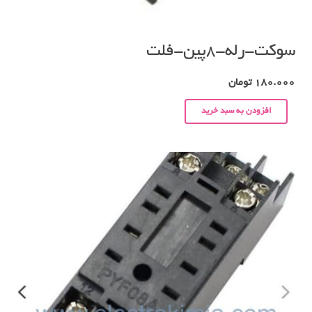
سوکت-رله-۸پین-فلت
180.000
تومان
افزودن به سبد خرید