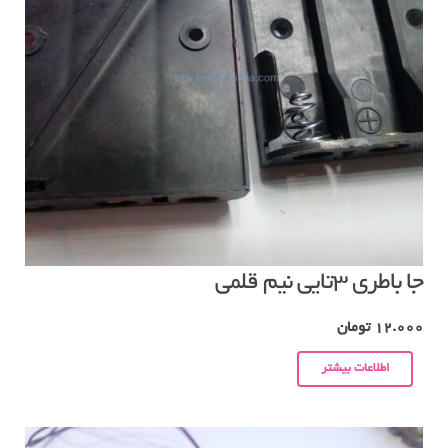
جا باطری ۳تایی نیم قلمی
12.000
تومان
اطلاعات بیشتر