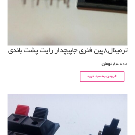
ترمینال۸پین فنری جاپیچدار رایت پشت باندی
80.000
تومان
افزودن به سبد خرید