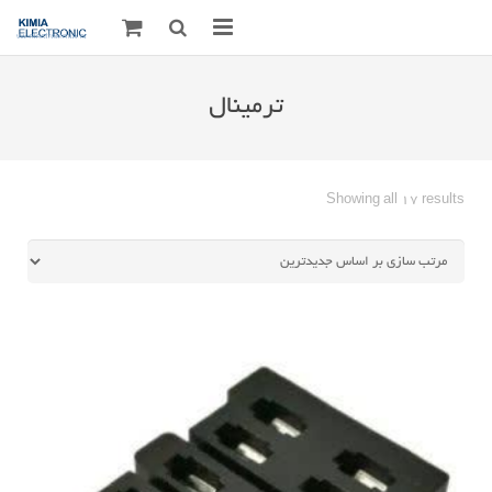
صفحه اصلی
ترمینال
قطعات الکترونیک
درباره مـــا
Sorted
Showing all 17 results
by
ارتباط با ما
latest