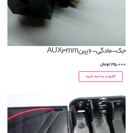
جک-مادگی-۶پینAUX3mm
35.000
تومان
افزودن به سبد خرید