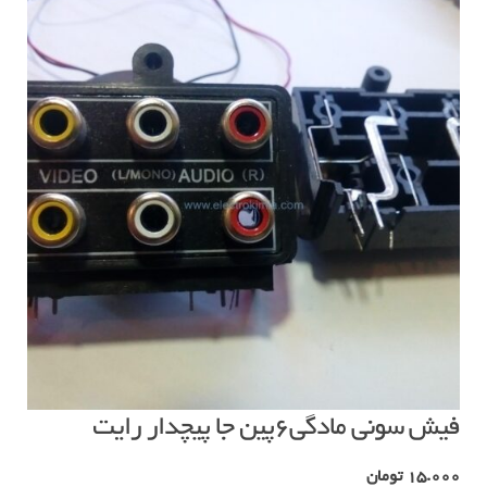
فیش سونی مادگی۶پین جا پیچدار رایت
15.000
تومان