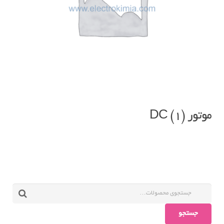
موتور DC
(1)
جستجو