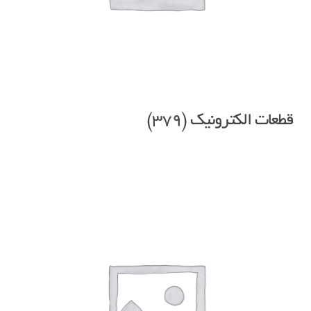
قطعات الکترونیک
(379)