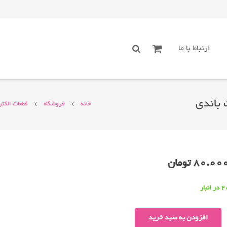
ارتباط با ما
خانه
فروشگاه
قطعات الکت
80.00
تومان
در انبار
ترمینال۸پین
افزودن به سبد خرید
فنری