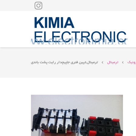
رونیک
ترمینال
ترمینال۸پین فنری جاپیچدار رایت پشت باندی