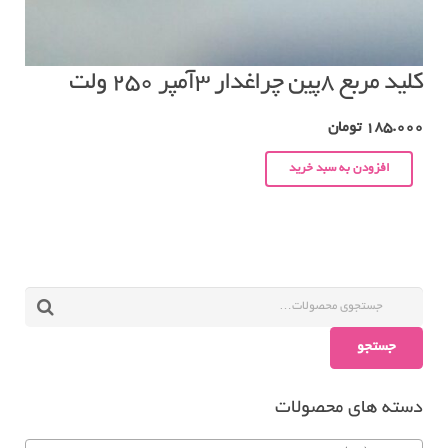
کلید مربع ۸پین چراغدار ۳آمپر ۲۵۰ ولت
185.000
تومان
افزودن به سبد خرید
جستجو
دسته های محصولات