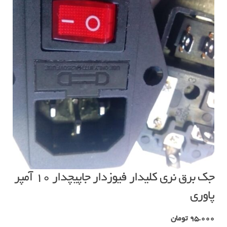
جک برق نری کلیدار فیوزدار جاپیچدار ۱۰ آمپر
پاوری
95.000
تومان