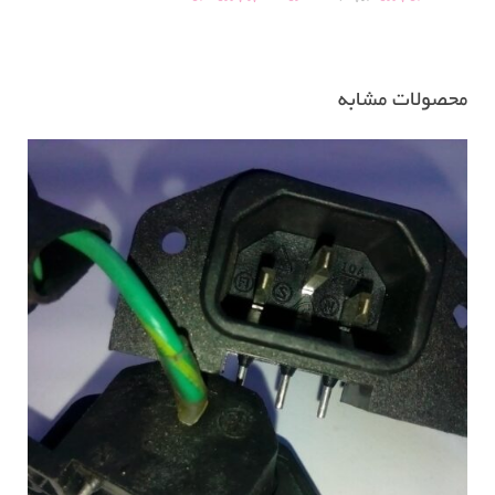
آمپری
عدد
محصولات مشابه