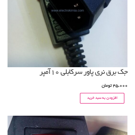
جک برق نری پاور سرکابلی ۱۰آمپر
45.000
تومان
افزودن به سبد خرید