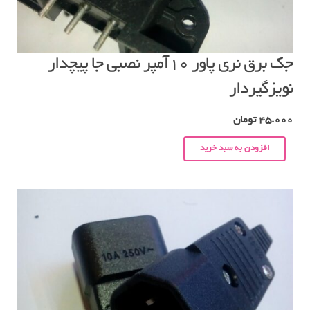
جک برق نری پاور ۱۰آمپر نصبی جا پیچدار
نویزگیردار
45.000
تومان
افزودن به سبد خرید