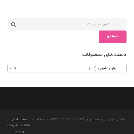
جستجو
دسته های محصولات
ولوم کشویی (23)
×
تمامی حقوق این وبسایت برای www.electrokimia.com محفوظ است.
صفحه اصلی
قطعات الکترونیک
درباره مـــا