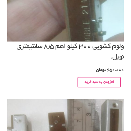
ولوم کشویی ۳۰۰ کیلو اهم ۸٫۵ سانتیمتری
نوبل.
650.000
تومان
افزودن به سبد خرید