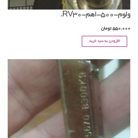
ولوم-۵۰۰-اهم-RV30.
550.000
تومان
افزودن به سبد خرید