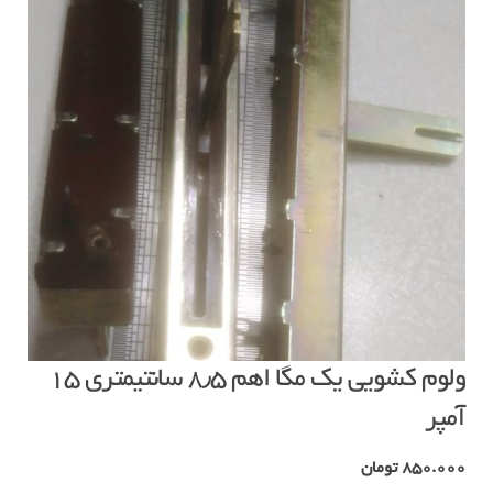
ولوم کشویی یک مگا اهم ۸٫۵ سانتیمتری ۱۵
آمپر
850.000
تومان