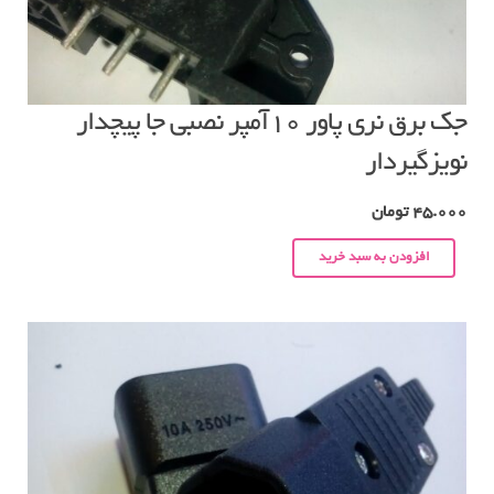
جک برق نری پاور ۱۰آمپر نصبی جا پیچدار
نویزگیردار
45.000
تومان
افزودن به سبد خرید