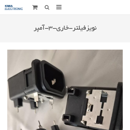
صفحه اصلی
نویزفیلتر-خاری-۳-آمپر
قطعات الکترونیک
درباره مـــا
ارتباط با ما