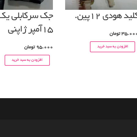
لید هودی ۱۲پین.
جک سرکابلی یک 
۱۵آمپر ژاپنی
35.00
تومان
افزودن به سبد خرید
95.000
تومان
افزودن به سبد خرید