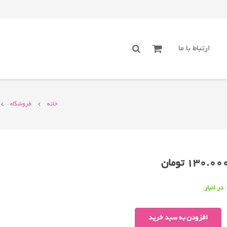
ارتباط با ما
خانه
فروشگاه
130.00
تومان
انبار
میکروسویچ
افزودن به سبد خرید
اهرم