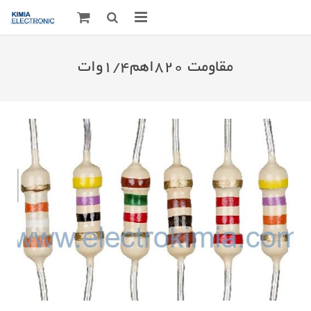
صفحه اصلی
مقاومت ۸۲۰اهم۱/۴وات
قطعات الکترونیک
درباره مـــا
ارتباط با ما