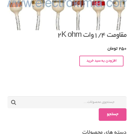
مقاومت ۱/۴وات ۲K ohm
250
تومان
افزودن به سبد خرید
جستجو
دسته های محصولات