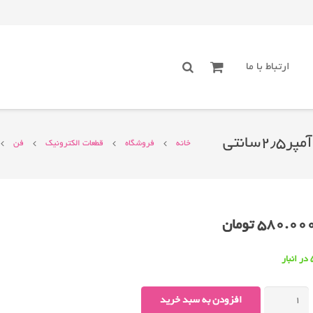
ارتباط با ما
خانه
فروشگاه
قطعات الکترونیک
فن
580.00
تومان
انبار
فن-۱۲-
افزودن به سبد خرید
سانتی-۲۴-