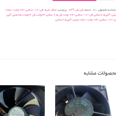
ولت-۲۵۰-
شناسه محصول:
20
دسته:
فن
,
فن 24V
برچسب:
حذف شرط: فن-12-سانتی-24-ولت-250-
میلی-
-آمپر2.5سانتی فن-12-سانتی-24-ولت
,
فن 2.5 سانتی 24ولت
,
فن 24ولت250میلی آمپر
,
آمپر۲٫۵سانتی
نتی-24-ولت-250-میلی-آمپر2.5سانتی
عدد
حصولات مشابه