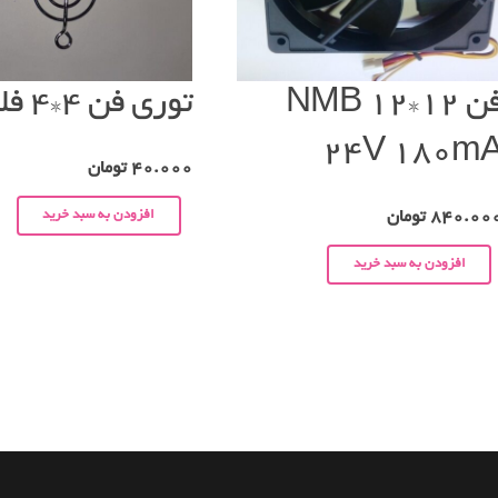
فن ۱۲*۱۲ NMB
توری فن ۴*۴ فلزی
24V 180m
40.000
تومان
افزودن به سبد خرید
840.00
تومان
افزودن به سبد خرید