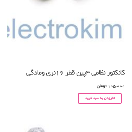
کانکتور نظامی ۴پین قطر ۱۶نری ومادگی
105.000
تومان
افزودن به سبد خرید