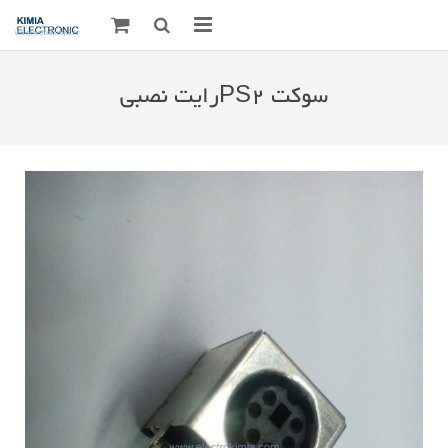
صفحه اصلی
سوکت PS2رایت نصبی
قطعات الکترونیک
درباره مـــا
ارتباط با ما