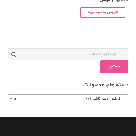
135.000
تومان
افزودن به سبد خرید
جستجو
دسته های محصولات
کانکتور و سر کابلی (22)
×