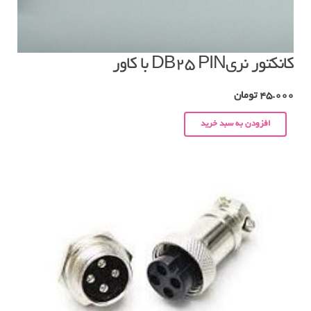
کانکتور نریDB25 PIN با کاور
45.000
تومان
افزودن به سبد خرید