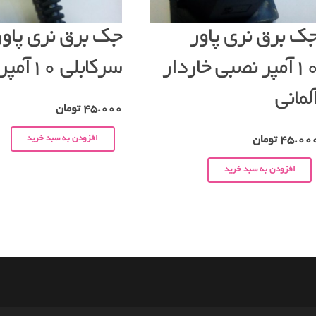
ک برق نری پاور
جک برق نری پاور
۱۰آمپر نصبی خاردار
سرکابلی ۱۰آمپر
لمانی
45.000
تومان
افزودن به سبد خرید
45.00
تومان
افزودن به سبد خرید