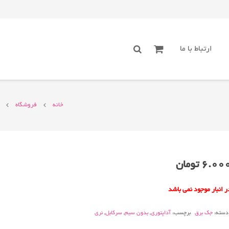
ارتباط با ما
خانه
فروشگاه
6.00
تومان
ر انبار موجود نمی باشد
دسته:
جک برق
برچسب:
آداپتوری
,
بدون سیم
,
سرکابل
,
نری