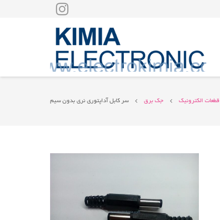
قطعات الکترونیک
جک برق
سر کابل آداپتوری نری بدون سیم