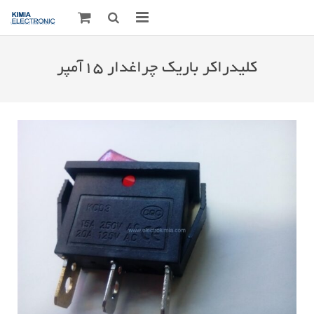
صفحه اصلی
کلیدراکر باریک چراغدار ۱۵آمپر
قطعات الکترونیک
درباره مـــا
ارتباط با ما