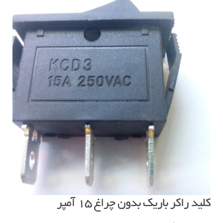
کلید راکر باریک بدون چراغ ۱۵ آمپر