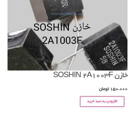
خازن SOSHIN 2A1003F
150.000
تومان
افزودن به سبد خرید