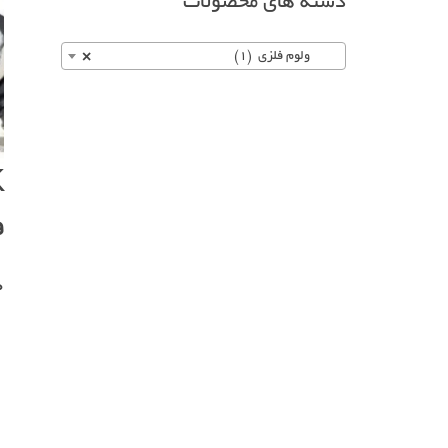
دسته های محصولات
ولوم فلزی (1)
×
ف
0