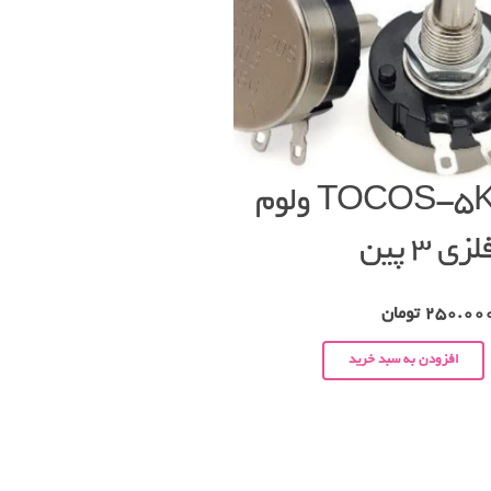
TOCOS-5K ولوم
لزی ۳ پین
250.00
تومان
افزودن به سبد خرید