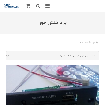
صفحه اصلی
برد فلش خور
قطعات الکترونیک
درباره مـــا
نمایش یک نتیجه
ارتباط با ما