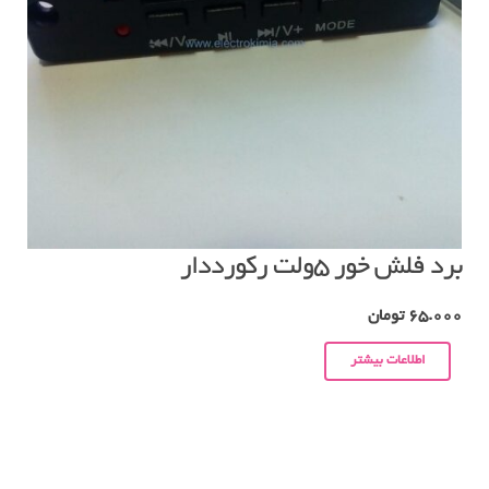
برد فلش خور ۵ولت رکورددار
65.000
تومان
اطلاعات بیشتر