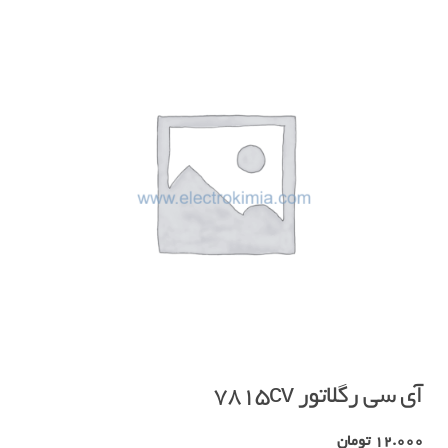
آی سی رگلاتور ۷۸۱۵cv
12.000
تومان