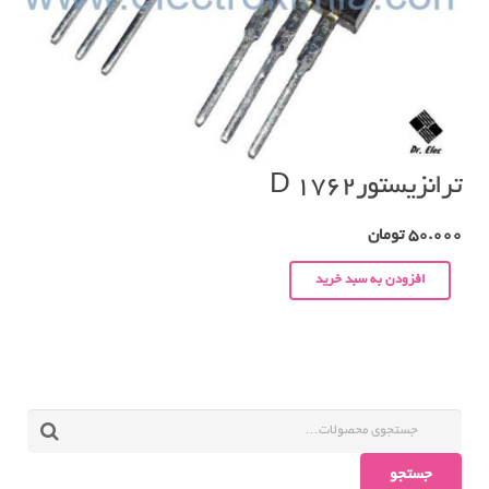
ترانزیستورD 1762
50.000
تومان
افزودن به سبد خرید
جستجو