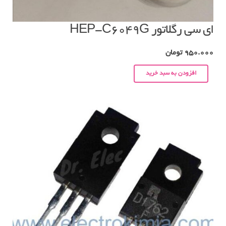
ای سی رگلاتور HEP-C6049G
950.000
تومان
افزودن به سبد خرید