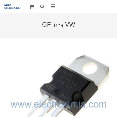
صفحه اصلی
GF 139 VW
قطعات الکترونیک
درباره مـــا
ارتباط با ما