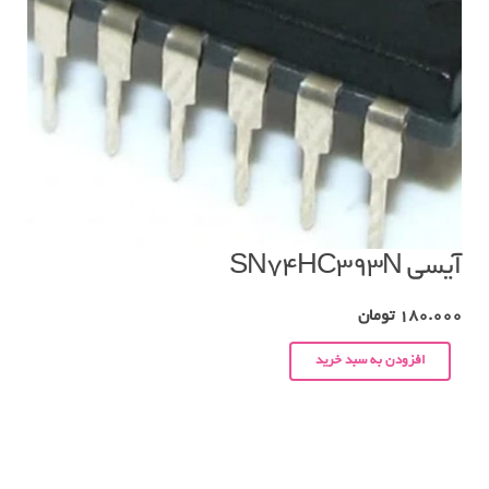
آیسی SN74HC393N
180.000
تومان
افزودن به سبد خرید