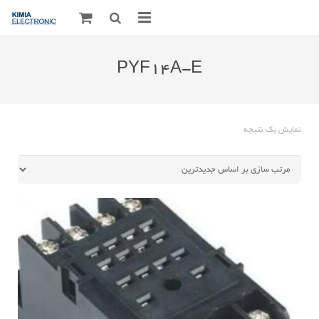
صفحه اصلی
PYF14A-E
قطعات الکترونیک
درباره مـــا
نمایش یک نتیجه
ارتباط با ما