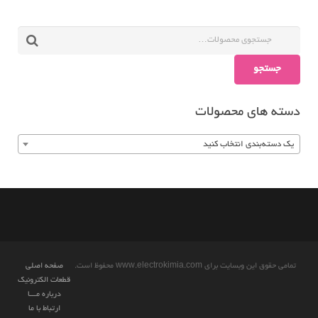
جستجو
دسته های محصولات
یک دسته‌بندی انتخاب کنید
تمامی حقوق این وبسایت برای www.electrokimia.com محفوظ است.
صفحه اصلی
قطعات الکترونیک
درباره مـــا
ارتباط با ما