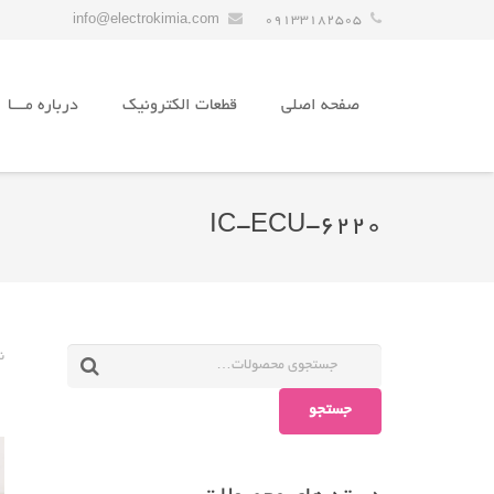
info@electrokimia.com
09133182505
صفحه اصلی
قطعات الکترونیک
درباره مـــا
IC-ECU-6220
ن
جستجو