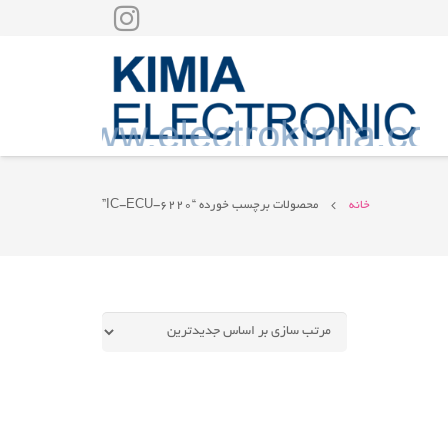
خانه
محصولات برچسب خورده “IC-ECU-6220”