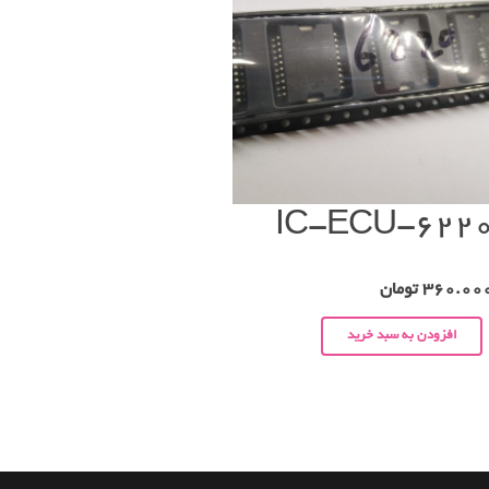
IC-ECU-622
360.00
تومان
افزودن به سبد خرید