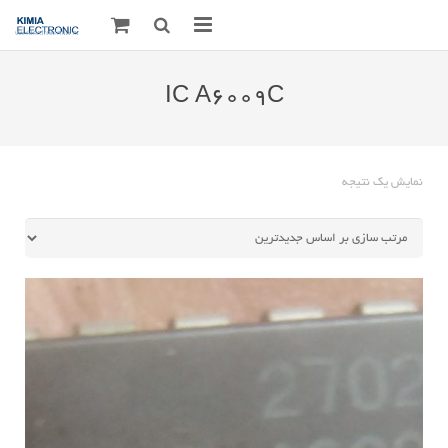
صفحه اصلی
IC A6009C
قطعات الکترونیک
درباره مـــا
نمایش یک نتیجه
ارتباط با ما