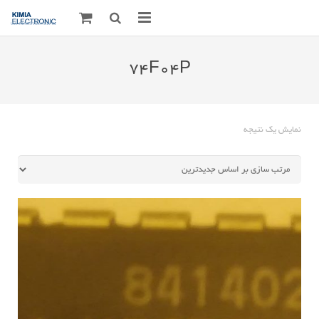
صفحه اصلی
74F04P
قطعات الکترونیک
درباره مـــا
نمایش یک نتیجه
ارتباط با ما