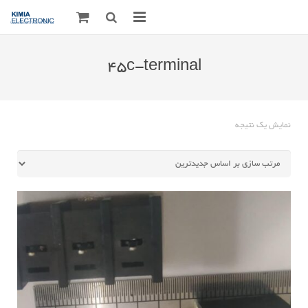
صفحه اصلی
45c-terminal
قطعات الکترونیک
درباره مـــا
نمایش یک نتیجه
ارتباط با ما