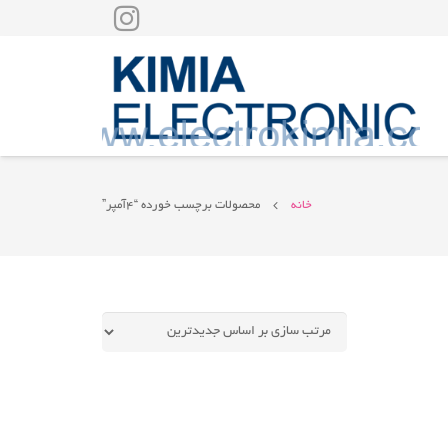
خانه
محصولات برچسب خورده “4آمپر”