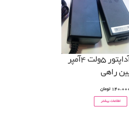
آداپتور ۵ولت ۴آمپر
ین راهی
140.00
تومان
اطلاعات بیشتر