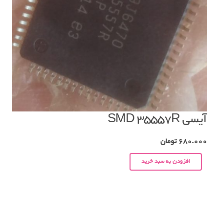
آیسی SMD 35557R
680.000
تومان
افزودن به سبد خرید