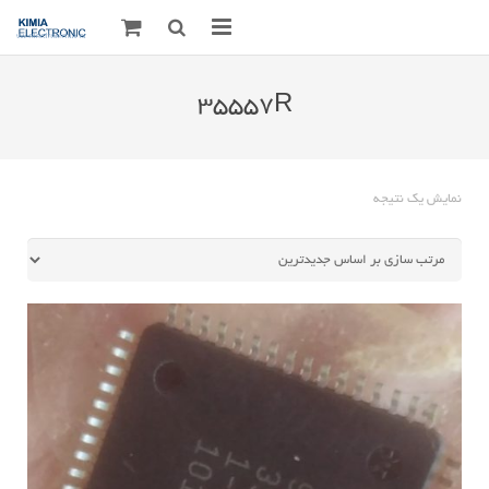
صفحه اصلی
35557R
قطعات الکترونیک
درباره مـــا
نمایش یک نتیجه
ارتباط با ما