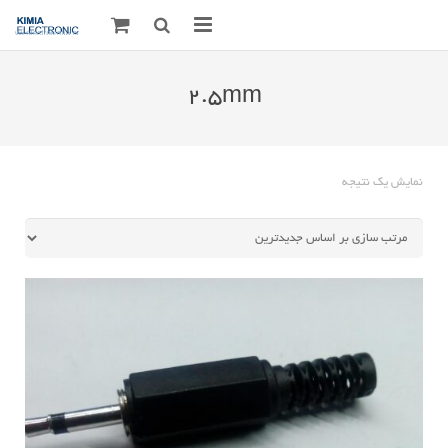
صفحه اصلی
2.5mm
قطعات الکترونیک
درباره مـــا
نمایش یک نتیجه
ارتباط با ما