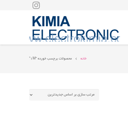
خانه
محصولات برچسب خورده “1M”