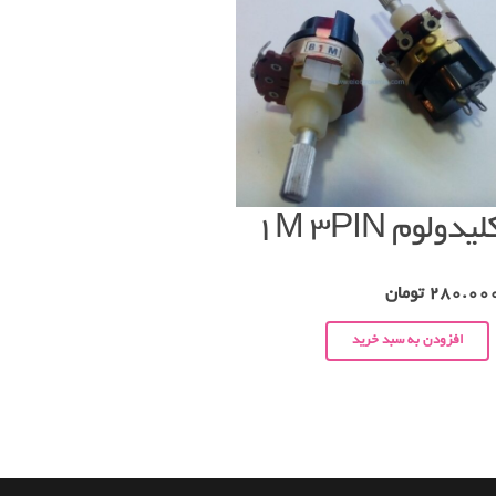
لیدولوم ۱M 3PIN
280.00
تومان
افزودن به سبد خرید