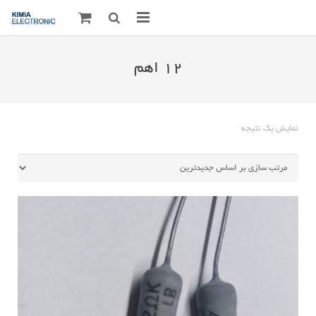
صفحه اصلی
12 اهم
قطعات الکترونیک
درباره مـــا
نمایش یک نتیجه
ارتباط با ما