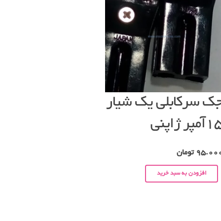
ک سرکابلی یک شیار
آمپر ژاپنی
95.00
تومان
افزودن به سبد خرید