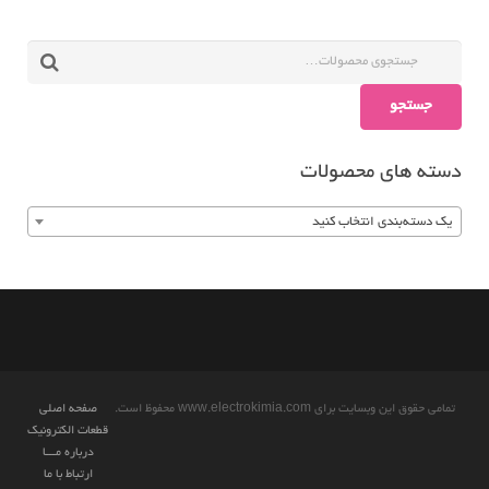
جستجو
دسته های محصولات
یک دسته‌بندی انتخاب کنید
تمامی حقوق این وبسایت برای www.electrokimia.com محفوظ است.
صفحه اصلی
قطعات الکترونیک
درباره مـــا
ارتباط با ما