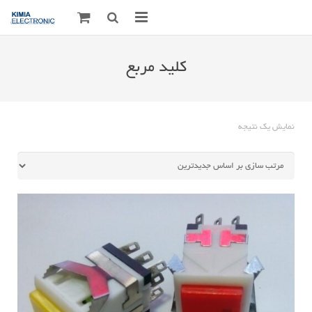
صفحه اصلی
کلید مربع
قطعات الکترونیک
درباره مـــا
نمایش یک نتیجه
ارتباط با ما