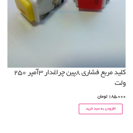
کلید مربع فشاری ۸پین چراغدار ۳آمپر ۲۵۰
ولت
185.000
تومان
افزودن به سبد خرید