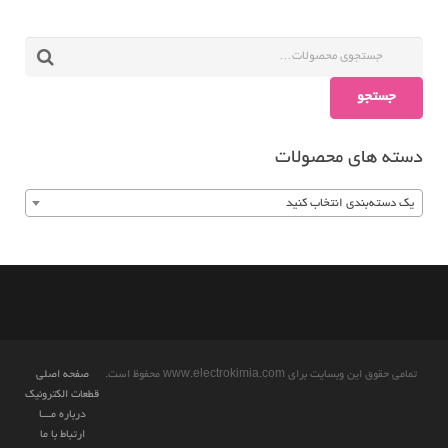
جستجو
دسته های محصولات
یک دسته‌بندی انتخاب کنید
تمامی حقوق این وبسایت برای www.electrokimia.com محفوظ است.
صفحه اصلی
قطعات الکترونیک
درباره مـــا
ارتباط با ما