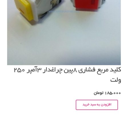
کلید مربع فشاری ۸پین چراغدار ۳آمپر ۲۵۰
ولت
185.000
تومان
افزودن به سبد خرید