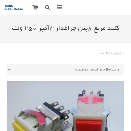
صفحه اصلی
کلید مربع ۸پین چراغدار ۳آمپر ۲۵۰ ولت
قطعات الکترونیک
درباره مـــا
نمایش یک نتیجه
ارتباط با ما