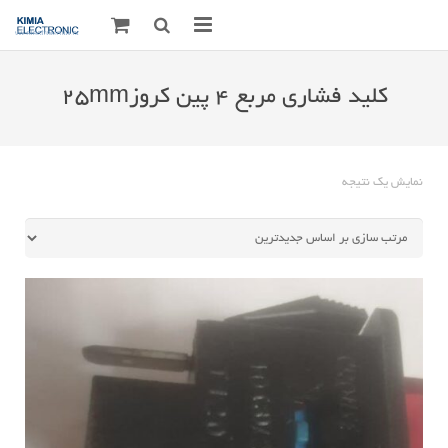
صفحه اصلی
کلید فشاری مربع 4 پین کروز25mm
قطعات الکترونیک
درباره مـــا
نمایش یک نتیجه
ارتباط با ما