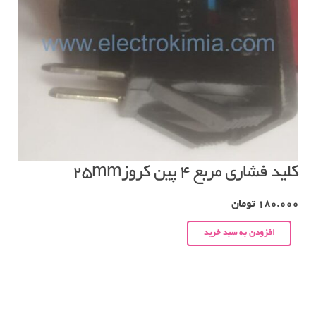
کلید فشاری مربع ۴ پین کروز۲۵mm
180.000
تومان
افزودن به سبد خرید