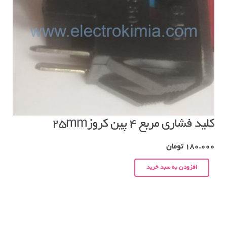
کلید فشاری مربع ۴ پین کروز۲۵mm
180.000
تومان
افزودن به سبد خرید