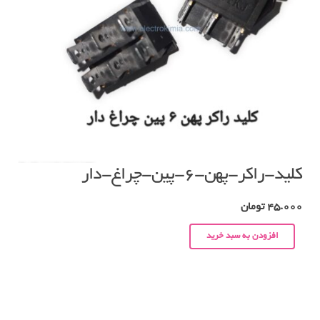
کلید-راکر-پهن-۶-پین-چراغ-دار
45.000
تومان
افزودن به سبد خرید