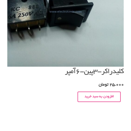
کلیدراکر-۳پین-۶آمپر
25.000
تومان
افزودن به سبد خرید