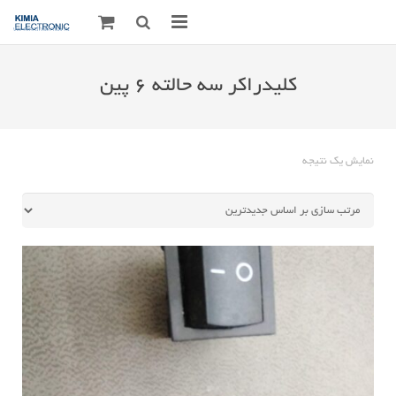
صفحه اصلی
کلیدراکر سه حالته ۶ پین
قطعات الکترونیک
درباره مـــا
نمایش یک نتیجه
ارتباط با ما