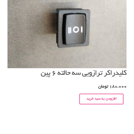
کلیدراکر ترازویی سه حالته ۶ پین
180.000
تومان
افزودن به سبد خرید