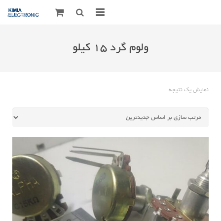
صفحه اصلی
ولوم گرد 15 کیلو
قطعات الکترونیک
درباره مـــا
نمایش یک نتیجه
ارتباط با ما