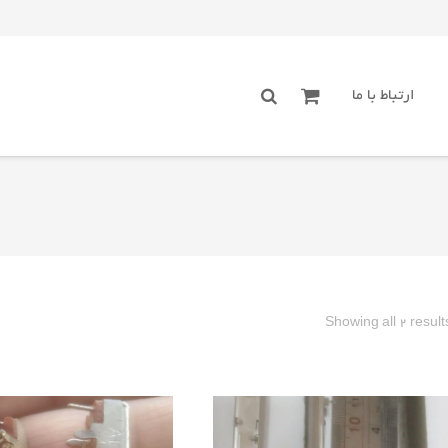
ارتباط با ما
Sorted
Showing all 2 result
by
latest