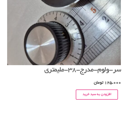
سر-ولوم-مدرج-۳۸-ملیمتری
125.000
تومان
افزودن به سبد خرید