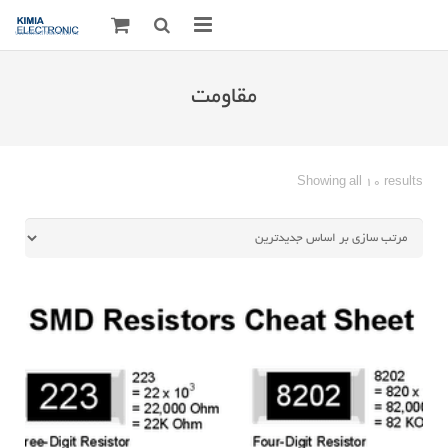
صفحه اصلی
مقاومت
قطعات الکترونیک
درباره مـــا
Sorted
Showing all 10 results
by
ارتباط با ما
latest