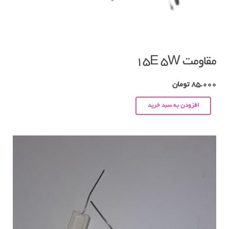
مقاومت ۱۵E 5W
85.000
تومان
افزودن به سبد خرید