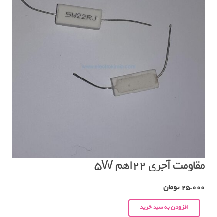
مقاومت آجری ۲۲اهم ۵W
25.000
تومان
افزودن به سبد خرید