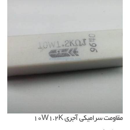
مقاومت سرامیکی آجری ۱۰W1.2K