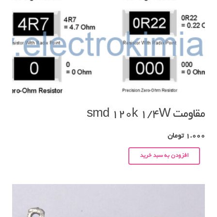
مقاومت smd 120k 1/4W
1.000
تومان
افزودن به سبد خرید