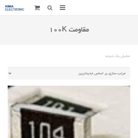
صفحه اصلی
مقاومت 100K
قطعات الکترونیک
درباره مـــا
نمایش یک نتیجه
ارتباط با ما