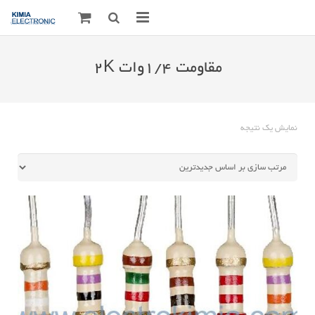
صفحه اصلی
مقاومت ۱/۴وات ۲K
قطعات الکترونیک
درباره مـــا
نمایش یک نتیجه
ارتباط با ما