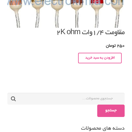
مقاومت ۱/۴وات ۲K ohm
250
تومان
افزودن به سبد خرید
جستجو
دسته های محصولات