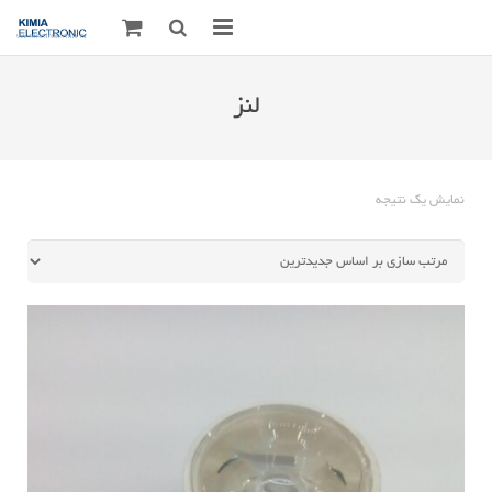
صفحه اصلی
لنز
قطعات الکترونیک
درباره مـــا
نمایش یک نتیجه
ارتباط با ما