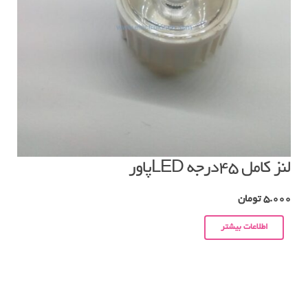
لنز کامل ۴۵درجه LEDپاور
5.000
تومان
اطلاعات بیشتر