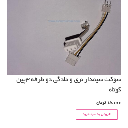
سوکت سیمدار نری و مادگی دو طرفه ۳پین
کوتاه
15.000
تومان
افزودن به سبد خرید