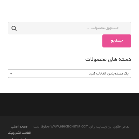
جستجو
دسته های محصولات
یک دسته‌بندی انتخاب کنید
تمامی حقوق این وبسایت برای www.electrokimia.com محفوظ است.
صفحه اصلی
قطعات الکترونیک