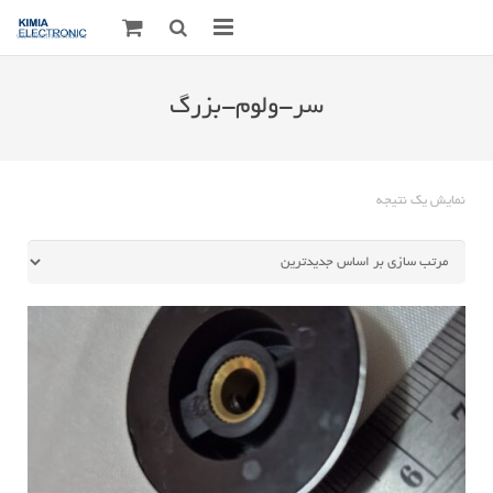
صفحه اصلی
سر-ولوم-بزرگ
قطعات الکترونیک
درباره مـــا
نمایش یک نتیجه
ارتباط با ما