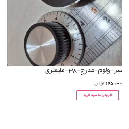
سر-ولوم-مدرج-۳۸-ملیمتری
125.000
تومان
افزودن به سبد خرید