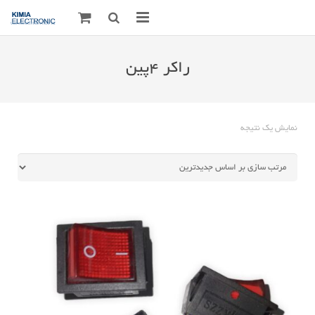
صفحه اصلی
راکر 4پین
قطعات الکترونیک
درباره مـــا
نمایش یک نتیجه
ارتباط با ما