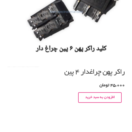
راکر پهن چراغدار ۴ پین
45.000
تومان
افزودن به سبد خرید