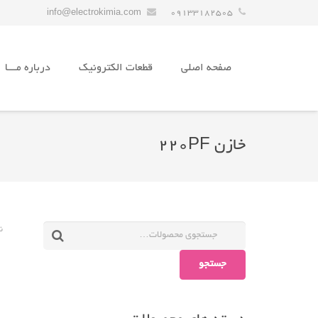
info@electrokimia.com
09133182505
صفحه اصلی
قطعات الکترونیک
درباره مـــا
خازن 220PF
ن
جستجو