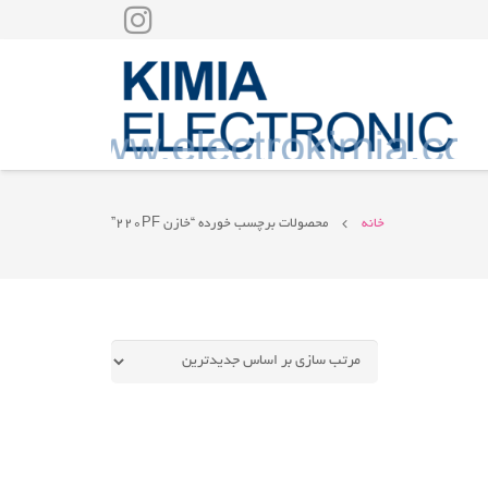
خانه
محصولات برچسب خورده “خازن 220PF”